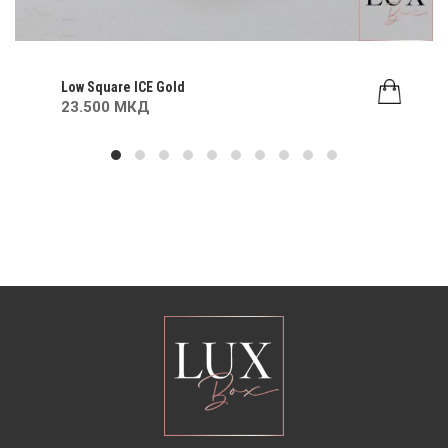
Low Square ICE Gold
23.500 МКД